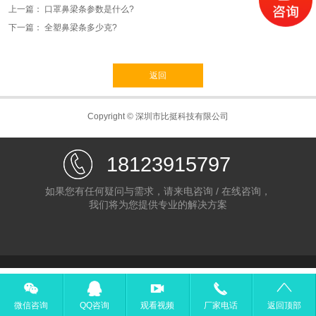
上一篇：
口罩鼻梁条参数是什么?
下一篇：
全塑鼻梁条多少克?
返回
Copyright © 深圳市比挺科技有限公司
18123915797
如果您有任何疑问与需求，请来电咨询 / 在线咨询，
我们将为您提供专业的解决方案
微信咨询
QQ咨询
观看视频
厂家电话
返回顶部