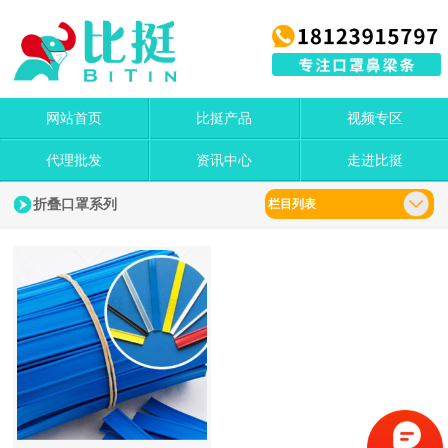
网站首页
比挺产品
视频专区
代理批发
资讯中心
走进比挺
折叠口罩系列
栏目列表