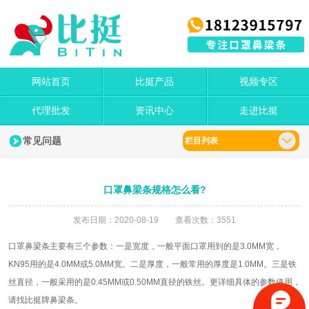
网站首页
比挺产品
视频专区
代理批发
资讯中心
走进比挺
常见问题
栏目列表
口罩鼻梁条规格怎么看?
发布日期：2020-08-19 查看次数：3551
口罩鼻梁条主要有三个参数：一是宽度，一般平面口罩用到的是3.0MM宽，
KN95用的是4.0MM或5.0MM宽。二是厚度，一般常用的厚度是1.0MM。三是铁
丝直径，一般采用的是0.45MM或0.50MM直径的铁丝。更详细具体的参数使用，
请找比挺牌鼻梁条。