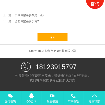
上一篇：
口罩鼻梁条参数是什么?
下一篇：
全塑鼻梁条多少克?
返回
Copyright © 深圳市比挺科技有限公司
18123915797
如果您有任何疑问与需求，请来电咨询 / 在线咨询，
我们将为您提供专业的解决方案
微信咨询
QQ咨询
观看视频
厂家电话
返回顶部