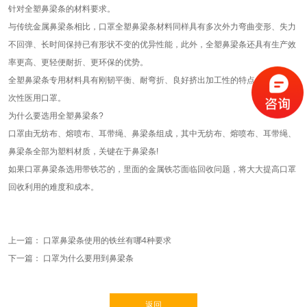
针对全塑鼻梁条的材料要求。
与传统金属鼻梁条相比，口罩全塑鼻梁条材料同样具有多次外力弯曲变形、失力
不回弹、长时间保持已有形状不变的优异性能，此外，全塑鼻梁条还具有生产效
率更高、更轻便耐折、更环保的优势。
全塑鼻梁条专用材料具有刚韧平衡、耐弯折、良好挤出加工性的特点，适用于一
次性医用口罩。
为什么要选用全塑鼻梁条?
口罩由无纺布、熔喷布、耳带绳、鼻梁条组成，其中无纺布、熔喷布、耳带绳、
鼻梁条全部为塑料材质，关键在于鼻梁条!
如果口罩鼻梁条选用带铁芯的，里面的金属铁芯面临回收问题，将大大提高口罩
回收利用的难度和成本。
上一篇：
口罩鼻梁条使用的铁丝有哪4种要求
下一篇：
口罩为什么要用到鼻梁条
返回