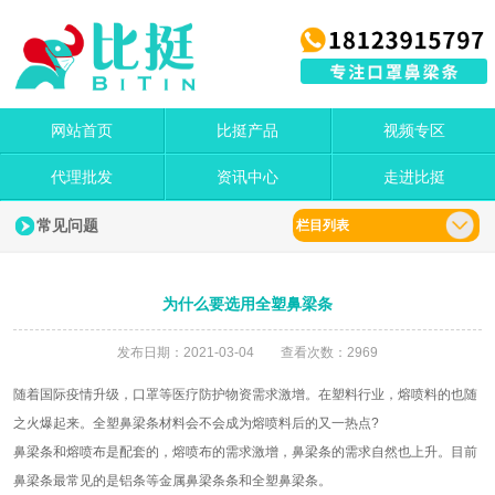
网站首页
比挺产品
视频专区
代理批发
资讯中心
走进比挺
常见问题
栏目列表
为什么要选用全塑鼻梁条
发布日期：2021-03-04 查看次数：2969
随着国际疫情升级，口罩等医疗防护物资需求激增。在塑料行业，熔喷料的也随
之火爆起来。全塑鼻梁条材料会不会成为熔喷料后的又一热点?
鼻梁条和熔喷布是配套的，熔喷布的需求激增，鼻梁条的需求自然也上升。目前
鼻梁条最常见的是铝条等金属鼻梁条条和全塑鼻梁条。