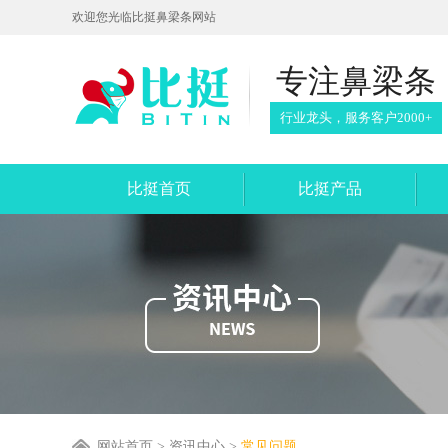
欢迎您光临比挺鼻梁条网站
专注鼻梁条
行业龙头，服务客户2000+
比挺首页
比挺产品
网站首页
> 资讯中心 >
常见问题