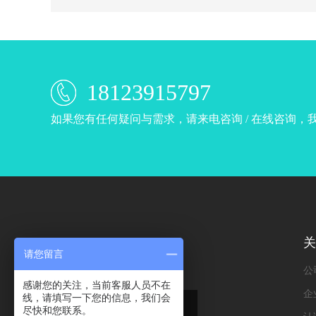
18123915797
如果您有任何疑问与需求，请来电咨询 / 在线咨询
关
请您留言
公
感谢您的关注，当前客服人员不在
企
线，请填写一下您的信息，我们会
专注口罩鼻梁条
尽快和您联系。