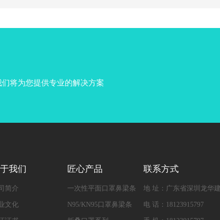
，我们将为您提供专业的解决方案
于我们
匠心产品
联系方式
司简介
一次性平面口罩鼻梁条
地 址：广东省深圳龙华建
业文化
N95/KN95口罩鼻梁条
电 话：18123915797