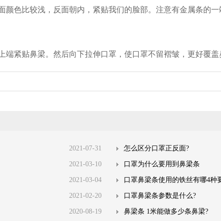
面颜色比较浅，反面朝内，紧贴我们的脸部。注意有金属条的一
上端紧贴鼻梁。然后向下拉伸口罩，使口罩不留褶皱，更好覆盖
2021-07-31
怎么区分口罩正反面?
2021-03-10
口罩为什么要用到鼻梁条
2021-03-04
口罩鼻梁条使用的铁丝有哪4种
2021-02-20
口罩鼻梁条参数是什么?
2020-08-19
鼻梁条 1米能做多少条鼻梁?