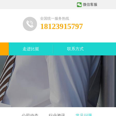
微信客服
全国统一服务热线
18123915797
走进比挺
联系方式
公司动态
行业资讯
常见问题