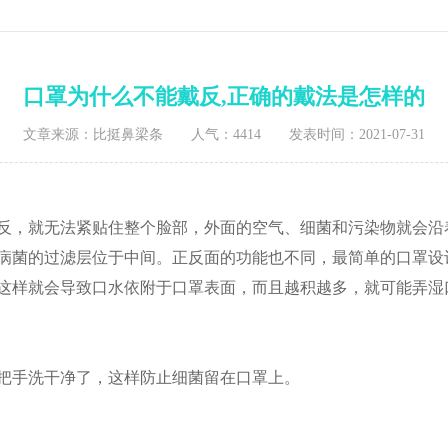
口罩为什么不能戴反,正确的戴法是怎样的
文章来源：比挺鼻梁条 人气：4414 发表时间：2021-07-31
反，就无法紧贴住整个脸部，外面的空气、细菌和污染物就会沿
病菌的过滤层位于中间。正反面的功能也不同，最简单的口罩设
这样就会导致口水依附于口罩表面，而且越积越多，就可能弄湿
把手洗干净了，这样防止细菌留在口罩上。