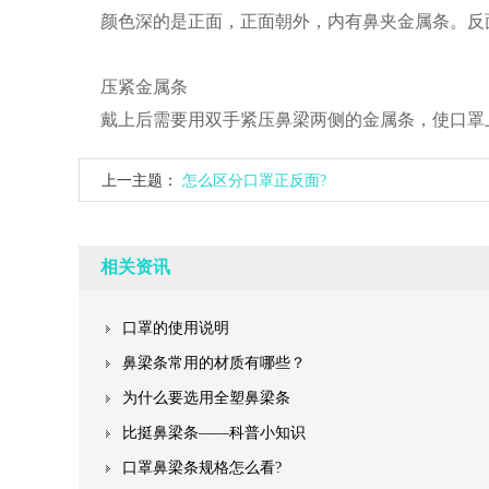
颜色深的是正面，正面朝外，内有鼻夹金属条。反
压紧金属条
戴上后需要用双手紧压鼻梁两侧的金属条，使口罩
上一主题：
怎么区分口罩正反面?
相关资讯
口罩的使用说明
鼻梁条常用的材质有哪些？
为什么要选用全塑鼻梁条
比挺鼻梁条——科普小知识
口罩鼻梁条规格怎么看?