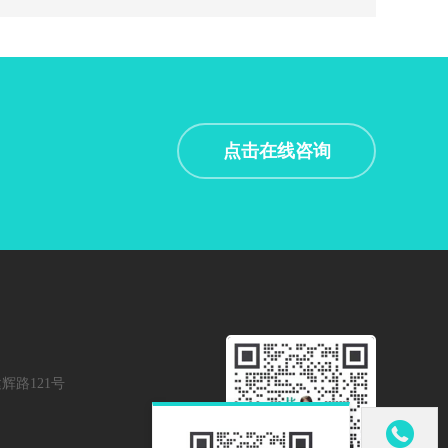
点击在线咨询
辉路121号
