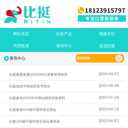
网站首页
比挺产品
视频专区
代理批发
资讯中心
走进比挺
资讯中心
栏目列表
[2024-03-07]
比挺鼻梁条通过ISO9001质量管理体系
[2023-09-28]
比挺祝您中秋国庆双节快乐
[2023-07-10]
比挺参加2023年中国仙桃非织造材料产业发展大会暨展览交易会
[2023-04-13]
比挺参加104届中国劳保交易会
[2023-04-07]
比挺104届中国劳保交易会邀请函