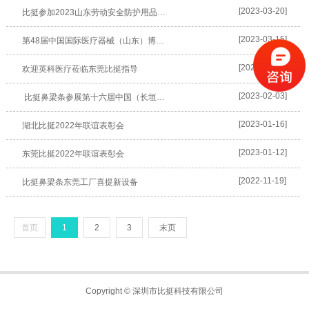
[2023-03-20]
比挺参加2023山东劳动安全防护用品展览会
[2023-03-15]
第48届中国国际医疗器械（山东）博览会
[2023-03-01]
欢迎英科医疗莅临东莞比挺指导
[2023-02-03]
比挺鼻梁条参展第十六届中国（长垣）国际医疗器械博览会
[2023-01-16]
湖北比挺2022年联谊表彰会
[2023-01-12]
东莞比挺2022年联谊表彰会
[2022-11-19]
比挺鼻梁条东莞工厂喜提新设备
首页
1
2
3
末页
Copyright © 深圳市比挺科技有限公司