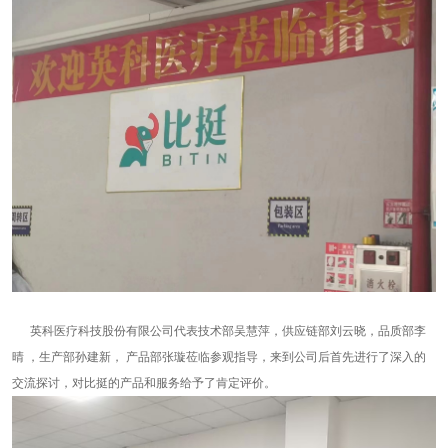
英科医疗科技股份有限公司代表技术部吴慧萍，供应链部刘云晓，品质部李
晴 ，生产部孙建新， 产品部张璇莅临参观指导，来到公司后首先进行了深入的
交流探讨，对比挺的产品和服务给予了肯定评价。