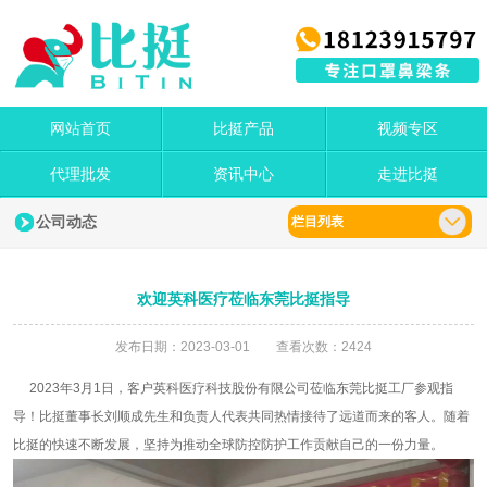
网站首页
比挺产品
视频专区
代理批发
资讯中心
走进比挺
公司动态
栏目列表
欢迎英科医疗莅临东莞比挺指导
发布日期：2023-03-01 查看次数：2424
2023年3月1日，客户英科医疗科技股份有限公司莅临东莞比挺工厂参观指
导！比挺董事长刘顺成先生和负责人代表共同热情接待了远道而来的客人。随着
比挺的快速不断发展，坚持为推动全球防控防护工作贡献自己的一份力量。