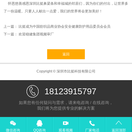
怀恩慈善感恩深圳比挺鼻梁条和幸福城的邻居们，因为你们的付出，让世界多
了一份温暖。只要人人献出一点爱，我们的世界将会更加美好！
上一篇：
比挺成为中国纺织品商业协会安全健康防护用品委员会会员
下一篇：
欢迎稳健集团视频审厂
返回
Copyright © 深圳市比挺科技有限公司
18123915797
如果您有任何疑问与需求，请来电咨询 / 在线咨询，
我们将为您提供专业的解决方案
微信咨询
QQ咨询
观看视频
厂家电话
返回顶部