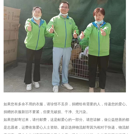
如果您有多余不用的衣服，请珍惜不丢弃，捐赠给有需要的人，传递您的爱心。
捐赠的衣服新旧不要紧，但要无破损、干净、无污染。
如果您邮寄过来，请付邮费，这是献爱心的一部分。请您谅解，做公益慈善的都
是志愿者，运费依靠爱心人士资助。建议选择物流邮寄因为相对于快递，物流邮