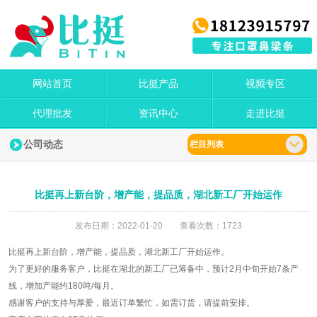
网站首页
比挺产品
视频专区
代理批发
资讯中心
走进比挺
公司动态
栏目列表
比挺再上新台阶，增产能，提品质，湖北新工厂开始运作
发布日期：2022-01-20 查看次数：1723
比挺再上新台阶，增产能，提品质，湖北新工厂开始运作。
为了更好的服务客户，比挺在湖北的新工厂已筹备中，预计2月中旬开始7条产
线，增加产能约180吨/每月。
感谢客户的支持与厚爱，最近订单繁忙，如需订货，请提前安排。