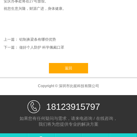
安庆办事处将在27号放假。
祝您生意兴隆，财源广进，身体健康。
上一篇：
铝制鼻梁条有哪些优势
下一篇：
做好个人防护 科学佩戴口罩
返回
Copyright © 深圳市比挺科技有限公司
18123915797
如果您有任何疑问与需求，请来电咨询 / 在线咨询，
我们将为您提供专业的解决方案