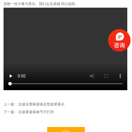
贡献一份力量与责任。我们众志成城 同心战疫。
上一篇：
比挺全塑鼻梁条定型效果展示
下一篇：
比挺鼻梁条春节不打烊