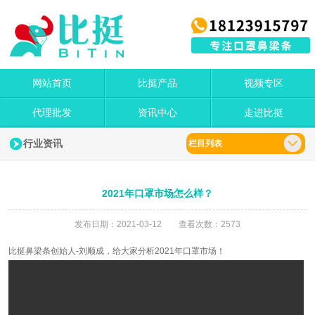
网站首页
比挺产品
视频专区
代理批发
资讯中心
走进比挺
行业资讯
栏目列表
2021年口罩市场怎么样？
发布日期：2021-03-12 查看次数：2573
比挺鼻梁条创始人-刘顺成，给大家分析2021年口罩市场！