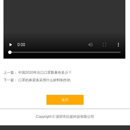
上一篇：
中国2020年出口口罩数量有多少？
下一篇：
口罩的鼻梁条采用什么材料制作的
返回
Copyright © 深圳市比挺科技有限公司