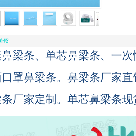
介绍
挺鼻梁条、单芯鼻梁条、一次
面口罩鼻梁条。鼻梁条厂家直
梁条厂家定制。单芯鼻梁条现