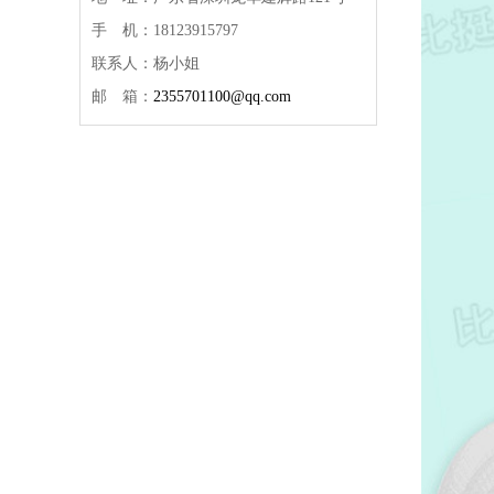
手 机：18123915797
联系人：杨小姐
邮 箱：
2355701100@qq.com