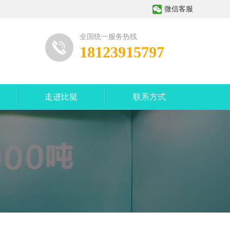
微信客服
全国统一服务热线
18123915797
走进比挺
联系方式