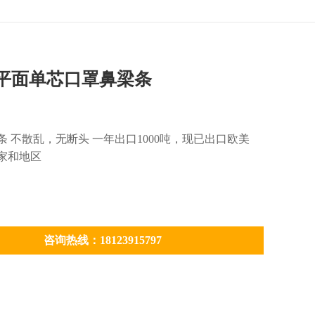
平面单芯口罩鼻梁条
条 不散乱，无断头 一年出口1000吨，现已出口欧美
国家和地区
咨询热线：18123915797