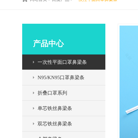
产品中心
一次性平面口罩鼻梁条
N95/KN95口罩鼻梁条
折叠口罩系列
单芯铁丝鼻梁条
双芯铁丝鼻梁条