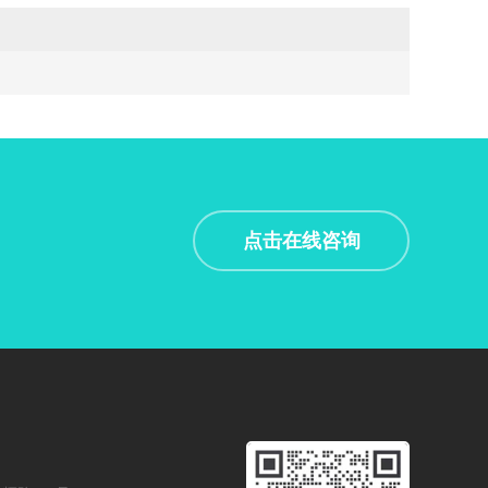
点击在线咨询