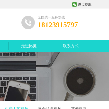
微信客服
全国统一服务热线
18123915797
走进比挺
联系方式
生产工艺视频
展会品牌视频
其他视频