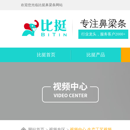
欢迎您光临比挺鼻梁条网站
专注鼻梁条
行业龙头，服务客户2000+
比挺首页
比挺产品
网站首页
> 视频专区 >
视频中心
生产工艺视频