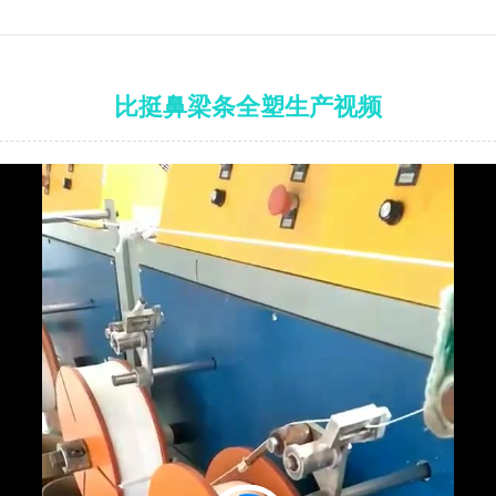
比挺鼻梁条全塑生产视频