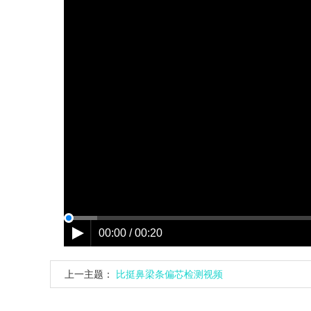
00:00 / 00:20
上一主题：
比挺鼻梁条偏芯检测视频